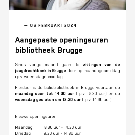
— 06 FEBRUARI 2024
Aangepaste openingsuren
bibliotheek Brugge
Sinds vorige maand gaan de
zittingen van de
jeugdrechtbank in Brugge
door op maandagnamiddag
i.p.v. woensdagnamiddag.
Hierdoor is de baliebibliotheek in Brugge voortaan op
maandag open tot 14.30 uur
(i.p.v. 12.30 uur) en op
woensdag gesloten om 12.30 uur
(i.p.v. 14.30 uur).
Nieuwe openingsuren:
Maandag: 8.30 uur - 14.30 uur
Dinsdag: 8.30 uur - 14.30 uur