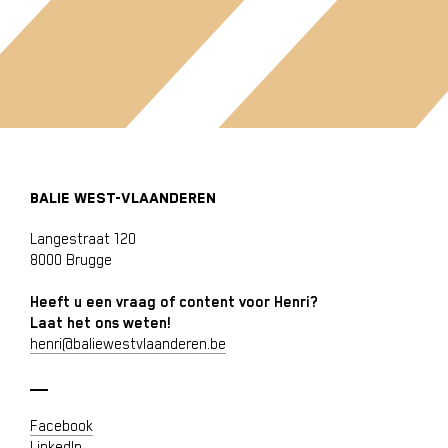
BALIE WEST-VLAANDEREN
Langestraat 120
8000 Brugge
Heeft u een vraag of content voor Henri?
Laat het ons weten!
henri@baliewestvlaanderen.be
Facebook
LinkedIn