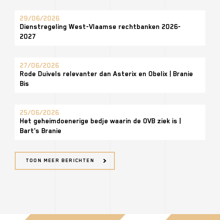
29/06/2026
Dienstregeling West-Vlaamse rechtbanken 2026-
2027
27/06/2026
Rode Duivels relevanter dan Asterix en Obelix | Branie
Bis
25/06/2026
Het geheimdoenerige bedje waarin de OVB ziek is |
Bart's Branie
TOON MEER BERICHTEN