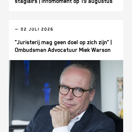
stagiairs | Infomoment op 19 augustus
— 02 JULI 2026
"Juristerij mag geen doel op zich zijn" |
Ombudsman Advocatuur Miek Warson