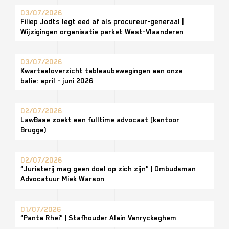
03/07/2026
Filiep Jodts legt eed af als procureur-generaal |
Wijzigingen organisatie parket West-Vlaanderen
03/07/2026
Kwartaaloverzicht tableaubewegingen aan onze
balie: april - juni 2026
02/07/2026
LawBase zoekt een fulltime advocaat (kantoor
Brugge)
02/07/2026
"Juristerij mag geen doel op zich zijn" | Ombudsman
Advocatuur Miek Warson
01/07/2026
"Panta Rhei" | Stafhouder Alain Vanryckeghem