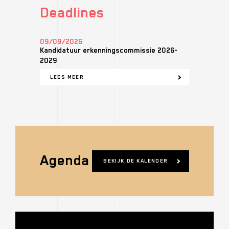
Deadlines
09/09/2026
Kandidatuur er­ken­nings­com­mis­sie 2026-
2029
LEES MEER
Agenda
BEKIJK DE KALENDER