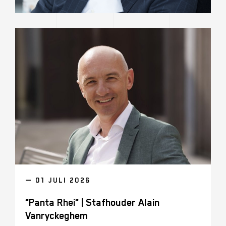
— 01 JULI 2026
"Panta Rhei" | Stafhouder Alain
Vanryckeghem