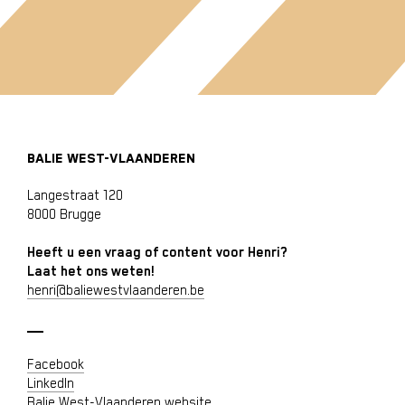
BALIE WEST-VLAANDEREN
Langestraat 120
8000 Brugge
Heeft u een vraag of content voor Henri?
Laat het ons weten!
henri@baliewestvlaanderen.be
Facebook
LinkedIn
Balie West-Vlaanderen website