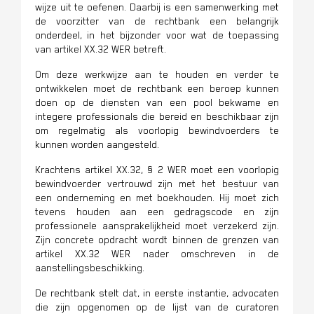
wijze uit te oefenen.
Daarbij is een samenwerking met
de voorzitter van de rechtbank een belangrijk
onderdeel, in het bijzonder voor wat de toepassing
van artikel XX.32 WER betreft.
Om deze werkwijze aan te houden en verder te
ontwikkelen moet de rechtbank een beroep kunnen
doen op de diensten van een pool bekwame en
integere professionals die bereid en beschikbaar zijn
om regelmatig als voorlopig bewindvoerders te
kunnen worden aangesteld.
Krachtens artikel XX.32, § 2 WER moet een voorlopig
bewindvoerder vertrouwd zijn met het bestuur van
een onderneming en met boekhouden. Hij moet zich
tevens houden aan een gedragscode en zijn
professionele aansprakelijkheid moet verzekerd zijn.
Zijn concrete opdracht wordt binnen de grenzen van
artikel XX.32 WER nader omschreven in de
aanstellingsbeschikking.
De rechtbank stelt dat, in eerste instantie, advocaten
die zijn opgenomen op de lijst van de curatoren