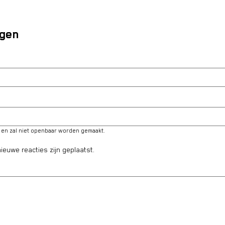
egen
é en zal niet openbaar worden gemaakt.
ieuwe reacties zijn geplaatst.