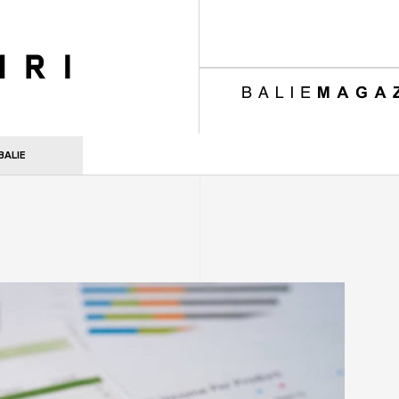
ri
BALIE