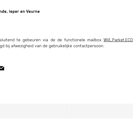
nde, Ieper en Veurne
itsluitend te gebeuren via de de functionele mailbox
WVL.Parket.ECO
d bij afwezigheid van de gebruikelijke contactpersoon.