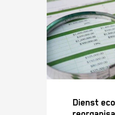
Dienst eco
reorganisa