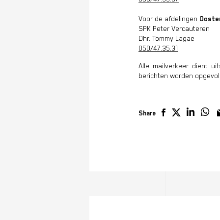
Voor de afdelingen
Ooste
SPK Peter Vercauteren
Dhr. Tommy Lagae
050/47.35.31
Alle mailverkeer dient u
berichten worden opgevolg
Share