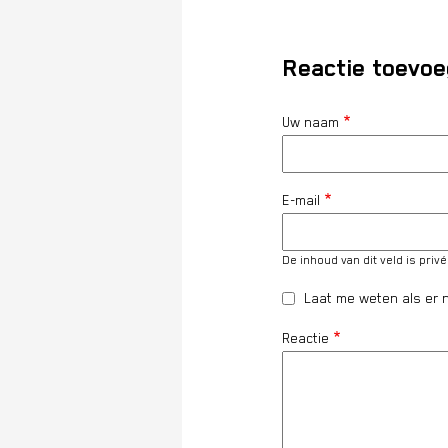
Reactie toevo
Uw naam
E-mail
De inhoud van dit veld is priv
Laat me weten als er n
Reactie