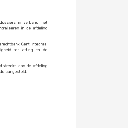
dossiers in verband met
ntraliseren in de afdeling
srechtbank Gent integraal
gheid ter zitting en de
htstreeks aan de afdeling
nde aangesteld.