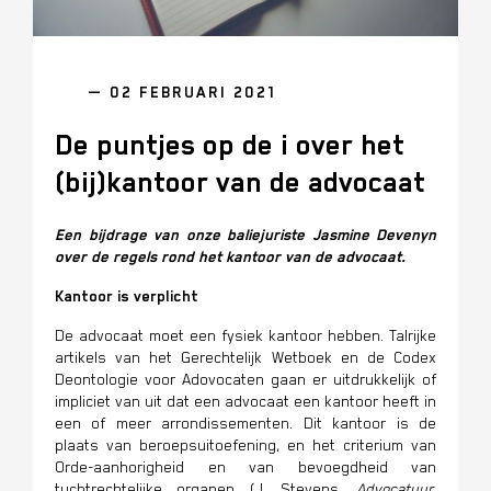
— 02 FEBRUARI 2021
De puntjes op de i over het
(bij)kantoor van de advocaat
Een bijdrage van onze baliejuriste Jasmine Devenyn
over de regels rond het kantoor van de advocaat.
Kantoor is verplicht
De advocaat moet een fysiek kantoor hebben. Talrijke
artikels van het Gerechtelijk Wetboek en de Codex
Deontologie voor Adovocaten gaan er uitdrukkelijk of
impliciet van uit dat een advocaat een kantoor heeft in
een of meer arrondissementen. Dit kantoor is de
plaats van beroepsuitoefening, en het criterium van
Orde-aanhorigheid en van bevoegdheid van
tuchtrechtelijke organen
(J.
Stevens
,
Advocatuur.