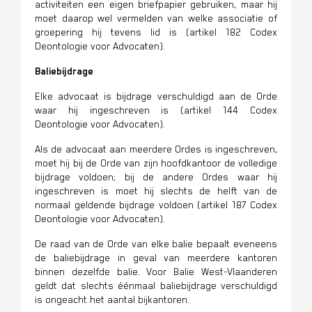
activiteiten een eigen briefpapier gebruiken, maar hij
moet daarop wel vermelden van welke associatie of
groepering hij tevens lid is (artikel 182 Codex
Deontologie voor Advocaten).
Baliebijdrage
Elke advocaat is bijdrage verschuldigd aan de Orde
waar hij ingeschreven is (artikel 144 Codex
Deontologie voor Advocaten).
Als de advocaat aan meerdere Ordes is ingeschreven,
moet hij bij de Orde van zijn hoofdkantoor de volledige
bijdrage voldoen; b
ij de andere Ordes waar hij
ingeschreven is moet hij slechts de helft van de
normaal geldende bijdrage voldoen (artikel 187 Codex
Deontologie voor Advocaten).
De raad van de Orde van elke balie bepaalt eveneens
de baliebijdrage in geval van meerdere kantoren
binnen dezelfde balie. Voor Balie West-Vlaanderen
geldt dat slechts éénmaal baliebijdrage verschuldigd
is ongeacht het aantal bijkantoren.