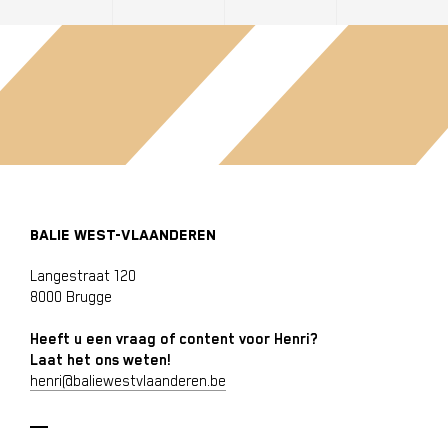
BALIE WEST-VLAANDEREN
Langestraat 120
8000 Brugge
Heeft u een vraag of content voor Henri?
Laat het ons weten!
henri@baliewestvlaanderen.be