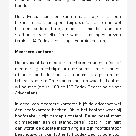
houden'.
De advocaat die een kantooradres wijzigt, of een
bijkomend kantoor opent (bij dezelfde balie dan wel
bij een andere balie), moet dit melden aan de
stafhouder van elke Orde waar hij is ingeschreven
(
artikel 184 Codex Deontologie voor Advocaten)
.
Meerdere kantoren
De advocaat kan meerdere kantoren houden in één of
meerdere gerechtelijke arrondissementen, in binnen-
of buitenland. Hij moet zijn opname vragen op het
tableau van elke Orde van advocaten waar hij kantoor
wil houden
(
artikel 180 en 183 Codex Deontologie voor
Advocaten).
In geval van meerdere kantoren blijft de advocaat wel
één hoofdkantoor hebben. Dit is het kantoor waar hij
hoofdzakelijk zijn beroep uitoefent. De advocaat moet
dit meedelen aan de stafhouder(s); doet hij dat niet
dan wordt de oudste inschrijving als zijn hoofdkantoor
beschouwd (
artikel 180 en184 Codex Deontologie voor