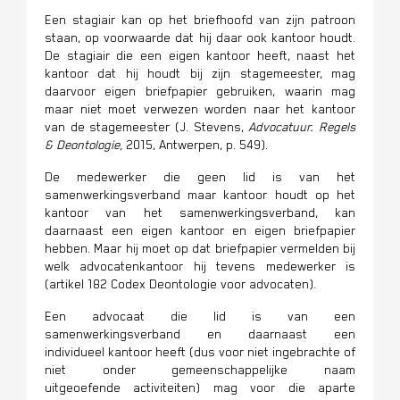
Een stagiair kan op het briefhoofd van zijn patroon
staan, op voorwaarde dat hij daar ook kantoor houdt.
De stagiair die een eigen kantoor heeft, naast het
kantoor dat hij houdt bij zijn stagemeester, mag
daarvoor eigen briefpapier gebruiken, waarin mag
maar niet moet verwezen worden naar het kantoor
van de stagemeester (J. Stevens,
Advocatuur. Regels
& Deontologie,
2015, Antwerpen, p. 549).
De medewerker die geen lid is van het
samenwerkingsverband maar kantoor houdt op het
kantoor van het samenwerkingsverband, kan
daarnaast een eigen kantoor en eigen briefpapier
hebben. Maar hij moet op dat briefpapier vermelden bij
welk advocatenkantoor hij tevens medewerker is
(artikel 182 Codex Deontologie voor advocaten).
Een advocaat die lid is van een
samenwerkingsverband en daarnaast een
individueel kantoor heeft (dus voor niet ingebrachte of
niet onder gemeenschappelijke naam
uitgeoefende activiteiten) mag voor die aparte