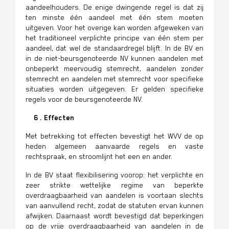
aandeelhouders. De enige dwingende regel is dat zij
ten minste één aandeel met één stem moeten
uitgeven. Voor het overige kan worden afgeweken van
het traditioneel verplichte principe van één stem per
aandeel, dat wel de standaardregel blijft. In de BV en
in de niet-beursgenoteerde NV kunnen aandelen met
onbeperkt meervoudig stemrecht, aandelen zonder
stemrecht en aandelen met stemrecht voor specifieke
situaties worden uitgegeven. Er gelden specifieke
regels voor de beursgenoteerde NV.
6 . Effecten
Met betrekking tot effecten bevestigt het WVV de op
heden algemeen aanvaarde regels en vaste
rechtspraak, en stroomlijnt het een en ander.
In de BV staat flexibilisering voorop: het verplichte en
zeer strikte wettelijke regime van beperkte
overdraagbaarheid van aandelen is voortaan slechts
van aanvullend recht, zodat de statuten ervan kunnen
afwijken. Daarnaast wordt bevestigd dat beperkingen
op de vrije overdraagbaarheid van aandelen in de