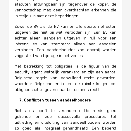
statuten afdwingbaar zijn tegenover de koper: de
vennootschap mag geen overdrachten erkennen die
in strijd zijn met deze beperkingen.
Zowel de BV als de NV kunnen alle soorten effecten
uitgeven die niet bij wet verboden zijn. Een BV kan
echter alleen aandelen uitgeven in ruil voor een
inbreng en kan stemrecht alleen aan aandelen
verbinden. Een aandeelhouder kan daarbij worden
vrijgesteld van bijdrage in het verlies.
Met betrekking tot obligaties is de figuur van de
security agent wettelijk verankerd en zijn een aantal
Belgische regels van aanvullend recht geworden,
waardoor Belgische entiteiten de ruimte krijgen om
obligaties uit te geven naar buitenlands recht.
7. Conflicten tussen aandeelhouders
Niet alles hoeft te veranderen. De reeds goed
gekende en zeer succesvolle procedures tot
uittreding en uitsluiting van aandeelhouders worden
zo goed als integraal gehandhaafd. Een beperkt