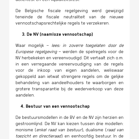
De Belgische fiscale regelgeving werd gewijzigd
teneinde de fiscale neutraliteit van de nieuwe
vennootschapsrechtelijke regels te verzekeren.
3. De NV (naamloze vennootschap)
Waar mogelijk –
lees: in zoverre toegelaten door de
Europese regelgeving
– werden de spelregels voor de
NV herbekeken en vereenvoudigd. Dit vertaalt zich o.m.
in een verregaande vereenvoudiging van de regels
voor de inkoop van eigen aandelen, weliswaar
gekoppeld aan ietwat strengere regels om de gelijke
behandeling van aandeelhouders te waarborgen en
grotere transparantie bij de wederverkoop van deze
aandelen.
4. Bestuur van een vennootschap
De bestuursmodellen in de BV en de NV zijn herzien en
gestroomlijnd. De NV kan kiezen tussen drie modellen:
monisme (
enkel raad van bestuur
), dualisme (
raad van
toezicht en directieraad
) en eenhoofdig bestuur. In de