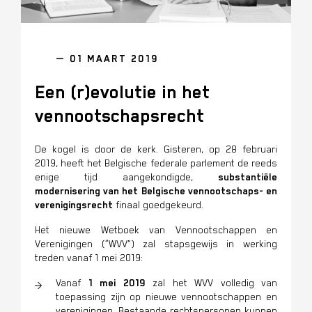
— 01 MAART 2019
Een (r)evolutie in het
vennootschapsrecht
De kogel is door de kerk. Gisteren, op 28 februari
2019, heeft het Belgische federale parlement de reeds
enige tijd aangekondigde,
substantiële
modernisering van het Belgische vennootschaps- en
verenigingsrecht
finaal goedgekeurd.
Het nieuwe Wetboek van Vennootschappen en
Verenigingen (“WVV”) zal stapsgewijs in werking
treden vanaf 1 mei 2019:
Vanaf
1 mei 2019
zal het WVV volledig van
toepassing zijn op nieuwe vennootschappen en
verenigingen. Bestaande rechtspersonen kunnen