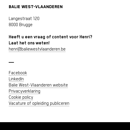
BALIE WEST-VLAANDEREN
Langestraat 120
8000 Brugge
Heeft u een vraag of content voor Henri?
Laat het ons weten!
henri@baliewestvlaanderen.be
Facebook
LinkedIn
Balie West-Vlaanderen website
Privacyverklaring
Cookie policy
Vacature of opleiding publiceren