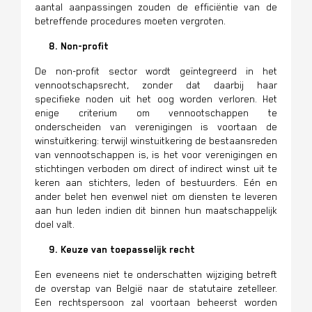
aantal aanpassingen zouden de efficiëntie van de
betreffende procedures moeten vergroten.
8. Non-profit
De non-profit sector wordt geïntegreerd in het
vennootschapsrecht, zonder dat daarbij haar
specifieke noden uit het oog worden verloren. Het
enige criterium om vennootschappen te
onderscheiden van verenigingen is voortaan de
winstuitkering: terwijl winstuitkering de bestaansreden
van vennootschappen is, is het voor verenigingen en
stichtingen verboden om direct of indirect winst uit te
keren aan stichters, leden of bestuurders. Eén en
ander belet hen evenwel niet om diensten te leveren
aan hun leden indien dit binnen hun maatschappelijk
doel valt.
9. Keuze van toepasselijk recht
Een eveneens niet te onderschatten wijziging betreft
de overstap van België naar de statutaire zetelleer.
Een rechtspersoon zal voortaan beheerst worden