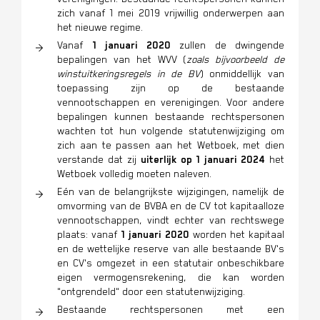
zich vanaf 1 mei 2019 vrijwillig onderwerpen aan
het nieuwe regime.
Vanaf
1 januari 2020
zullen de dwingende
bepalingen van het WVV (
zoals bijvoorbeeld de
winstuitkeringsregels in de BV
) onmiddellijk van
toepassing zijn op de bestaande
vennootschappen en verenigingen. Voor andere
bepalingen kunnen bestaande rechtspersonen
wachten tot hun volgende statutenwijziging om
zich aan te passen aan het Wetboek, met dien
verstande dat zij
uiterlijk op 1 januari 2024
het
Wetboek volledig moeten naleven.
Eén van de belangrijkste wijzigingen, namelijk de
omvorming van de BVBA en de CV tot kapitaalloze
vennootschappen, vindt echter van rechtswege
plaats: vanaf
1 januari 2020
worden het kapitaal
en de wettelijke reserve van alle bestaande BV's
en CV's omgezet in een statutair onbeschikbare
eigen vermogensrekening, die kan worden
"ontgrendeld" door een statutenwijziging.
Bestaande rechtspersonen met een