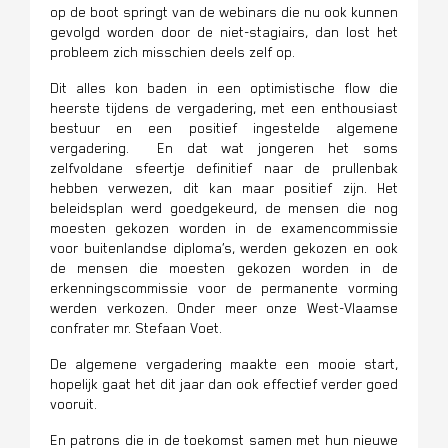
op de boot springt van de webinars die nu ook kunnen
gevolgd worden door de niet-stagiairs, dan lost het
probleem zich misschien deels zelf op.
Dit alles kon baden in een optimistische flow die
heerste tijdens de vergadering, met een enthousiast
bestuur en een positief ingestelde algemene
vergadering. En dat wat jongeren het soms
zelfvoldane sfeertje definitief naar de prullenbak
hebben verwezen, dit kan maar positief zijn. Het
beleidsplan werd goedgekeurd, de mensen die nog
moesten gekozen worden in de examencommissie
voor buitenlandse diploma’s, werden gekozen en ook
de mensen die moesten gekozen worden in de
erkenningscommissie voor de permanente vorming
werden verkozen. Onder meer onze West-Vlaamse
confrater mr. Stefaan Voet.
De algemene vergadering maakte een mooie start,
hopelijk gaat het dit jaar dan ook effectief verder goed
vooruit.
En patrons die in de toekomst samen met hun nieuwe