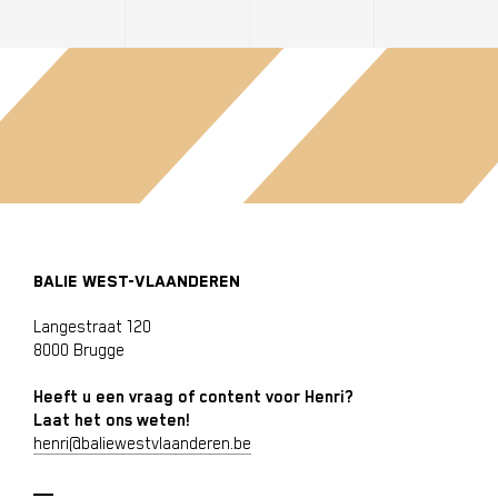
BALIE WEST-VLAANDEREN
Langestraat 120
8000 Brugge
Heeft u een vraag of content voor Henri?
Laat het ons weten!
henri@baliewestvlaanderen.be