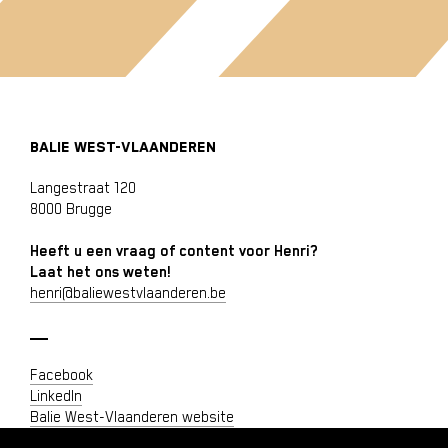
BALIE WEST-VLAANDEREN
Langestraat 120
8000 Brugge
Heeft u een vraag of content voor Henri?
Laat het ons weten!
henri@baliewestvlaanderen.be
Facebook
LinkedIn
Balie West-Vlaanderen website
Privacyverklaring