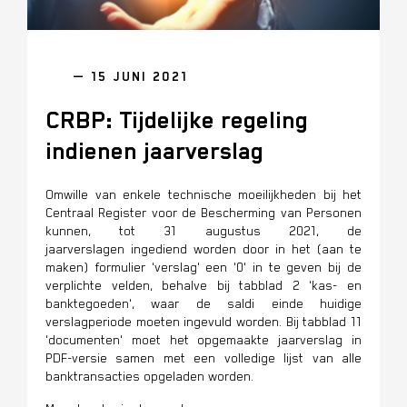
— 15 JUNI 2021
CRBP: Tijdelijke regeling
indienen jaarverslag
Omwille van enkele technische moeilijkheden bij het
Centraal Register voor de Bescherming van Personen
kunnen, tot 31 augustus 2021, de
jaarverslagen ingediend worden door in het (aan te
maken) formulier 'verslag' een '0' in te geven bij de
verplichte velden, behalve bij tabblad 2 'kas- en
banktegoeden', waar de saldi einde huidige
verslagperiode moeten ingevuld worden. Bij tabblad 11
'documenten' moet het opgemaakte jaarverslag in
PDF-versie samen met een volledige lijst van alle
banktransacties opgeladen worden.