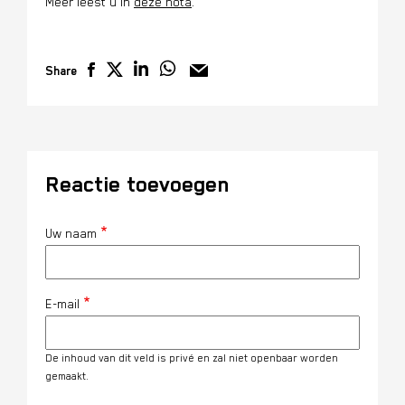
Meer leest u in
deze nota
.
Share
Reactie toevoegen
Uw naam
E-mail
De inhoud van dit veld is privé en zal niet openbaar worden
gemaakt.