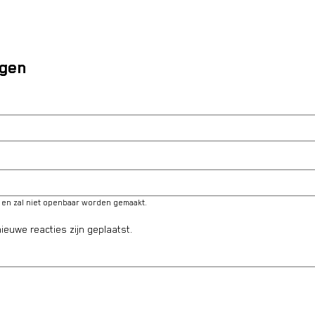
egen
é en zal niet openbaar worden gemaakt.
ieuwe reacties zijn geplaatst.