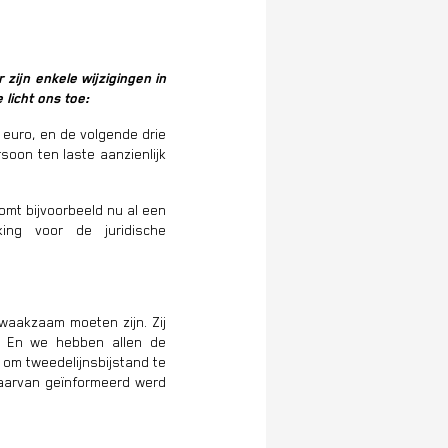
zijn enkele wijzigingen in
licht ons toe:
euro, en de volgende drie
soon ten laste aanzienlijk
omt bijvoorbeeld nu al een
ng voor de juridische
 waakzaam moeten zijn. Zij
d. En we hebben allen de
 om tweedelijnsbijstand te
daarvan geïnformeerd werd