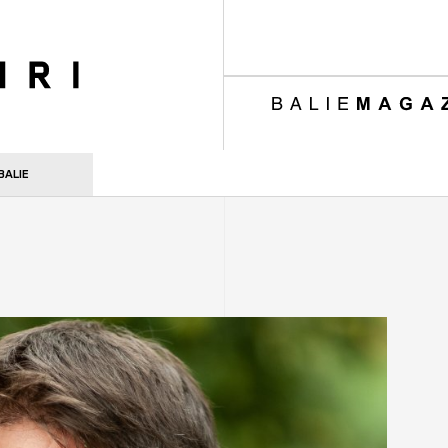
ri
BALIE