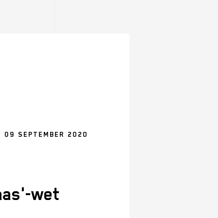
 09 SEPTEMBER 2020
aas'-wet