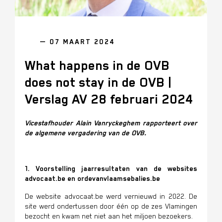
— 07 MAART 2024
What happens in de OVB
does not stay in de OVB |
Verslag AV 28 februari 2024
Vicestafhouder Alain Vanryckeghem rapporteert over
de algemene vergadering van de OVB.
1. Voorstelling jaarresultaten van de websites
advocaat.be en ordevanvlaamsebalies.be
De website advocaat.be werd vernieuwd in 2022. De
site werd ondertussen door één op de zes Vlamingen
bezocht en kwam net niet aan het miljoen bezoekers.