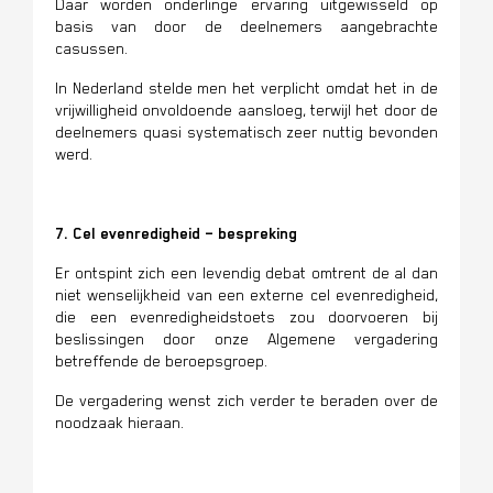
Daar worden onderlinge ervaring uitgewisseld op
basis van door de deelnemers aangebrachte
casussen.
In Nederland stelde men het verplicht omdat het in de
vrijwilligheid onvoldoende aansloeg, terwijl het door de
deelnemers quasi systematisch zeer nuttig bevonden
werd.
7. Cel evenredigheid – bespreking
Er ontspint zich een levendig debat omtrent de al dan
niet wenselijkheid van een externe cel evenredigheid,
die een evenredigheidstoets zou doorvoeren bij
beslissingen door onze Algemene vergadering
betreffende de beroepsgroep.
De vergadering wenst zich verder te beraden over de
noodzaak hieraan.