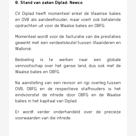
8. Stand van zaken Diplad: Newco
CV Diplad heeft momenteel enkel de Vlaamse balies
en OVB als aandeelhouder, maar voert ook betalende
opdrachten uit voor de Waalse balies en OBFG.
Momenteel wordt voor de facturatie van die prestaties
gewerkt met een verdeelsleutel tussen Vlaanderen en
Wallonië.
Bedoeling is te werken naar een globale
vennootschap over het ganse land, dus ook met de
Waalse balies en OBFG.
Na aanstelling van een revisor en rijp overleg tussen
OVB, OBFG en de respectieve stafhouders is het
eindvoorstel de intrede door OBFG en de Waalse
balies in het kapitaal van Diplad.
Er wordt verder onderhandeld over de precieze
voorwaarden van die intrede.