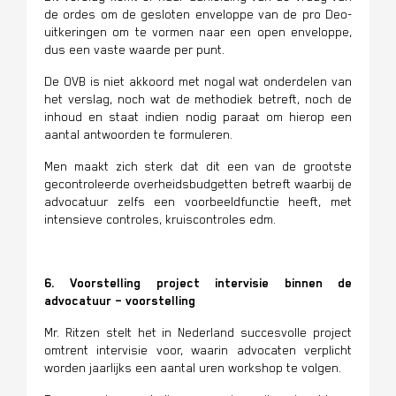
de ordes om de gesloten enveloppe van de pro Deo-
uitkeringen om te vormen naar een open enveloppe,
dus een vaste waarde per punt.
De OVB is niet akkoord met nogal wat onderdelen van
het verslag, noch wat de methodiek betreft, noch de
inhoud en staat indien nodig paraat om hierop een
aantal antwoorden te formuleren.
Men maakt zich sterk dat dit een van de grootste
gecontroleerde overheidsbudgetten betreft waarbij de
advocatuur zelfs een voorbeeldfunctie heeft, met
intensieve controles, kruiscontroles edm.
6. Voorstelling project intervisie binnen de
advocatuur – voorstelling
Mr. Ritzen stelt het in Nederland succesvolle project
omtrent intervisie voor, waarin advocaten verplicht
worden jaarlijks een aantal uren workshop te volgen.