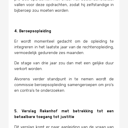
vallen voor deze opdrachten, zodat hij zelfstandige in
bijberoep zou moeten worden.
4. Beroepsopleiding
Er wordt momenteel gedacht om de opleiding te
integreren in het laatste jaar van de rechtenopleiding,
vermoedelijk gedurende zes maanden.
De stage van drie jaar zou dan met een gelijke duur
verkort worden.
Alvorens verder standpunt in te nemen wordt de
commissie beroepsopleiding samengeroepen om pro’s
en contra’s te onderzoeken.
5. Verslag Rekenhof met betrekking tot een
betaalbare toegang tot justitie
Dit verslag komt er naar aanleiding van de vraag van