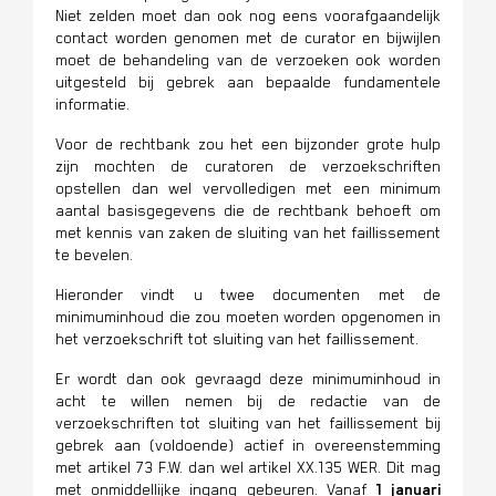
Niet zelden moet dan ook nog eens voorafgaandelijk
contact worden genomen met de curator en bijwijlen
moet de behandeling van de verzoeken ook worden
uitgesteld bij gebrek aan bepaalde fundamentele
informatie.
Voor de rechtbank zou het een bijzonder grote hulp
zijn mochten de curatoren de verzoekschriften
opstellen dan wel vervolledigen met een minimum
aantal basisgegevens die de rechtbank behoeft om
met kennis van zaken de sluiting van het faillissement
te bevelen.
Hieronder vindt u twee documenten met de
minimuminhoud die zou moeten worden opgenomen in
het verzoekschrift tot sluiting van het faillissement.
Er wordt dan ook gevraagd deze minimuminhoud in
acht te willen nemen bij de redactie van de
verzoekschriften tot sluiting van het faillissement bij
gebrek aan (voldoende) actief in overeenstemming
met artikel 73 F.W. dan wel artikel XX.135 WER. Dit mag
met onmiddellijke ingang gebeuren. Vanaf
1 januari