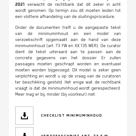
2021
verwacht de rechtbank dat dit zeker in acht
wordt genomen. Op termijn zou dit moeten leiden tot
een vlottere afhandeling van de sluitingsprocedure.
Onder de documenten treft u de aangepaste tekst
van de minimuminhoud en een model van
verzoekschrift opgemaakt aan de hand van deze
minimuminhoud (art. 73 FW en XX.135 WER). De curator
dient de tekst uiteraard aan te passen aan de
concrete gegevens van het dossier. Er zullen
passages moeten geschrapt worden en eventueel
moeten worden bijgevoegd. Dit model is zeker geen
verplichting en wordt u op de vraag van de curatoren
ter beschikking gesteld. Het enige wat de rechtbank
vraagt is dat de minimuminhoud wordt gerespecteerd.
Meer mag er bij, minder (bij voorkeur) niet.
CHECKLIST MINIMUMINHOUD