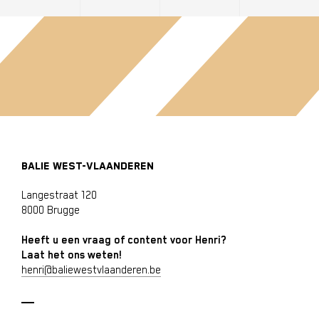
BALIE WEST-VLAANDEREN
Langestraat 120
8000 Brugge
Heeft u een vraag of content voor Henri?
Laat het ons weten!
henri@baliewestvlaanderen.be