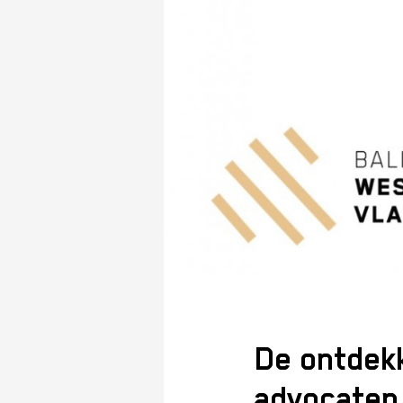
De ontdek
advocaten