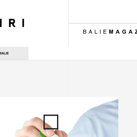
ri
BALIE