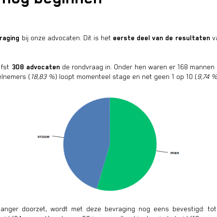
raging
bij onze advocaten. Dit is het
eerste deel van de resultaten
va
efst
308 advocaten
de rondvraag in. Onder hen waren er 168 mannen 
eelnemers (
18,83 %
) loopt momenteel stage en net geen 1 op 10 (
9,74 
langer doorzet, wordt met deze bevraging nog eens bevestigd: tot