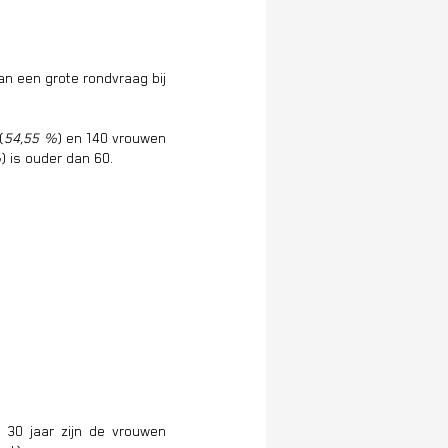
n een grote rondvraag bij
(
54,55 %
) en 140 vrouwen
%
) is ouder dan 60.
 30 jaar zijn de vrouwen