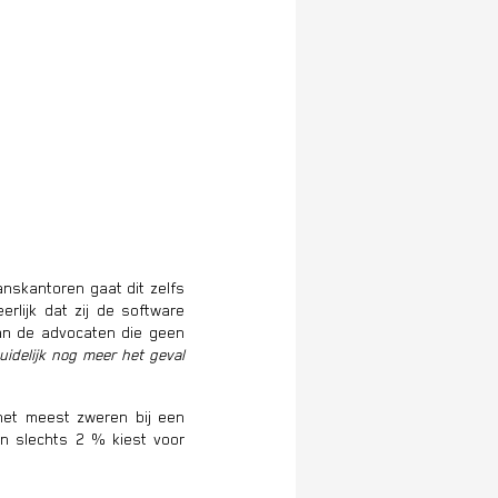
nskantoren gaat dit zelfs
eerlijk dat zij de software
Van de advocaten die geen
idelijk nog meer het geval
 het meest zweren bij een
en slechts 2 % kiest voor