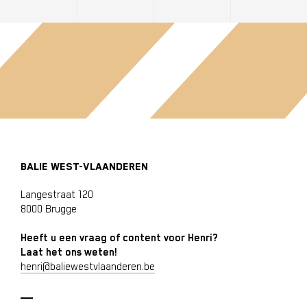
BALIE WEST-VLAANDEREN
Langestraat 120
8000 Brugge
Heeft u een vraag of content voor Henri?
Laat het ons weten!
henri@baliewestvlaanderen.be