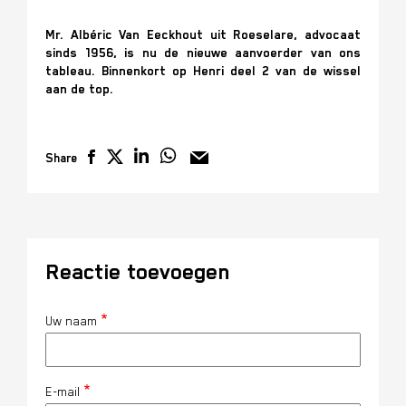
Mr. Albéric Van Eeckhout uit Roeselare, advocaat
sinds 1956, is nu de nieuwe aanvoerder van ons
tableau. Binnenkort op Henri deel 2 van de wissel
aan de top.
Share
Reactie toevoegen
Uw naam
E-mail