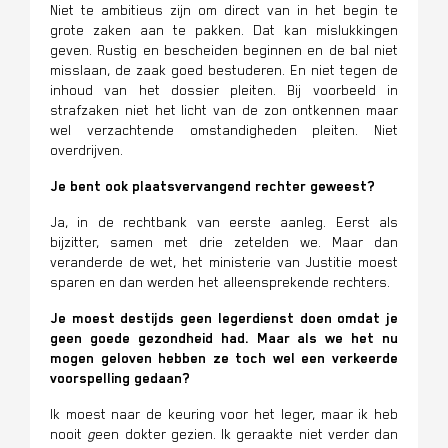
Niet te ambitieus zijn om direct van in het begin te
grote zaken aan te pakken. Dat kan mislukkingen
geven. Rustig en bescheiden beginnen en de bal niet
misslaan, de zaak goed bestuderen. En niet tegen de
inhoud van het dossier pleiten. Bij voorbeeld in
strafzaken niet het licht van de zon ontkennen maar
wel verzachtende omstandigheden pleiten. Niet
overdrijven.
Je bent ook plaatsvervangend rechter geweest?
Ja, in de rechtbank van eerste aanleg. Eerst als
bijzitter, samen met drie zetelden we. Maar dan
veranderde de wet, het ministerie van Justitie moest
sparen en dan werden het alleensprekende rechters.
Je moest destijds geen legerdienst doen omdat je
geen goede gezondheid had. Maar als we het nu
mogen geloven hebben ze toch wel een verkeerde
voorspelling gedaan?
Ik moest naar de keuring voor het leger, maar ik heb
nooit
g
een dokter gezien. Ik geraakte niet verder dan