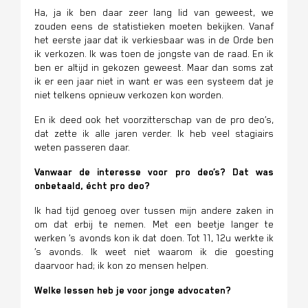
Ha, ja ik ben daar zeer lang lid van geweest, we
zouden eens de statistieken moeten bekijken. Vanaf
het eerste jaar dat ik verkiesbaar was in de Orde ben
ik verkozen. Ik was toen de jongste van de raad. En ik
ben er altijd in gekozen geweest. Maar dan soms zat
ik er een jaar niet in want er was een systeem dat je
niet telkens opnieuw verkozen kon worden.
En ik deed ook het voorzitterschap van de pro deo’s,
dat zette ik alle jaren verder. Ik heb veel stagiairs
weten passeren daar.
Vanwaar de interesse voor pro deo’s? Dat was
onbetaald, écht pro deo?
Ik had tijd genoeg over tussen mijn andere zaken in
om dat erbij te nemen. Met een beetje langer te
werken ’s avonds kon ik dat doen. Tot 11, 12u werkte ik
’s avonds. Ik weet niet waarom ik die goesting
daarvoor had; ik kon zo mensen helpen.
Welke lessen heb je voor jonge advocaten?