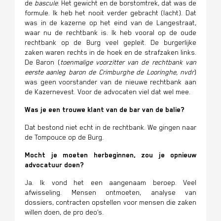
de
bascule
.
Het gewicht en de borstomtrek, dat was de
formule. Ik heb het nooit verder gebracht (lacht). Dat
was in de kazerne op het eind van de Langestraat,
waar nu de rechtbank is. Ik heb vooral op de oude
rechtbank op
de
Burg veel gepleit. De burgerlijke
zaken waren rechts in de hoek en de strafzaken links.
De Baron (
toenmalige voorzitter van de rechtbank van
eerste aanleg baron de Crimburghe de Looringhe, nvdr
)
was geen voorstander van de nieuwe rechtbank aan
de Kazernevest. Voor de advocaten viel dat wel mee.
Was je een trouwe klant van de bar van de balie?
Dat bestond niet echt in de rechtbank. We gingen naar
de Tompouce op de Burg.
Mocht je moeten herbeginnen, zou je opnieuw
advocatuur doen?
Ja. Ik vond het een aangenaam beroep. Veel
afwisseling. Mensen ontmoeten, analyse van
dossiers, contracten opstellen voor mensen die zaken
willen doen, de pro deo’s.