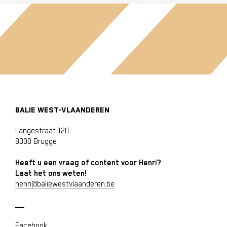
BALIE WEST-VLAANDEREN
Langestraat 120
8000 Brugge
Heeft u een vraag of content voor Henri?
Laat het ons weten!
henri@baliewestvlaanderen.be
Facebook