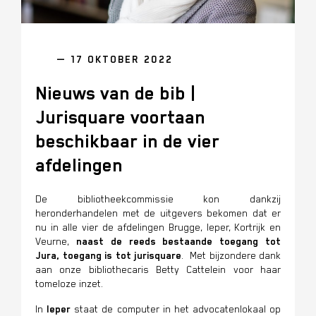
— 17 OKTOBER 2022
Nieuws van de bib |
Jurisquare voortaan
beschikbaar in de vier
afdelingen
De bibliotheekcommissie kon
dankzij
heronderhandelen met de uitgevers
bekomen dat er
nu in alle vier de afdelingen Brugge, Ieper, Kortrijk en
Veurne,
naast de reeds bestaande toegang tot
Jura, toegang is tot jurisquare
.
Met bijzondere dank
aan onze bibliothecaris Betty Cattelein voor haar
tomeloze inzet.
In
Ieper
staat de computer in het advocatenlokaal op