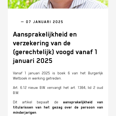
— 07 JANUARI 2025
Aansprakelijkheid en
verzekering van de
(gerechtelijk) voogd vanaf 1
januari 2025
Vanaf 1 januari 2025 is boek 6 van het Burgerlijk
Wetboek in werking getreden.
Art. 6.12 nieuw B.W. vervangt het art. 1384, lid 2 oud
B.W.
Dit artikel bepaalt de
aansprakelijkheid van
titularissen
van het gezag over de persoon van
minderjarigen
.