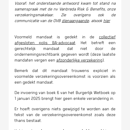
Vooraf: het onderstaande antwoord kwam tot stand na
samenspraak met de nv Vanbreda Risk & Benefits, onze
verzekeringsmakelaar. Zie overigens ook de
communicatie van de OVB
dienaangaande
. alsook
hier
Voormeld mandaat is gedekt in de
collectief
afgesloten polis BA-advocaat
. Het betreft een
gerechtelijk mandaat dat niet door de
ondernemingsrechtbank gegeven wordt (deze laatste
mandaten vergen een
afzonderlijke verzekering
).
Bemerk dat dit mandaat trouwens expliciet in
voormelde verzekeringsovereenkomst is voorzien als
een gedekt mandaat.
De invoering van boek 6 van het Burgerlijk Wetboek op
1 januari 2025 brengt hier geen enkele verandering in.
Er hoeft overigens niets gewijzigd te worden aan de
tekst van de verzekeringsovereenkomst zoals deze
thans bestaat.