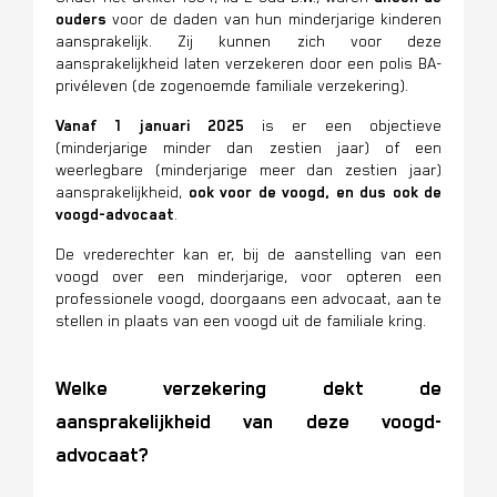
ouders
voor de daden van hun minderjarige kinderen
aansprakelijk. Zij kunnen zich voor deze
aansprakelijkheid laten verzekeren door een polis BA-
privéleven (de zogenoemde familiale verzekering).
Vanaf 1 januari 2025
is er een objectieve
(minderjarige minder dan zestien jaar) of een
weerlegbare (minderjarige meer dan zestien jaar)
aansprakelijkheid,
ook voor de voogd, en dus ook de
voogd-advocaat
.
De vrederechter kan er, bij de aanstelling van een
voogd over een minderjarige, voor opteren een
professionele voogd, doorgaans een advocaat, aan te
stellen in plaats van een voogd uit de familiale kring.
Welke verzekering dekt de
aansprakelijkheid van deze voogd-
advocaat?