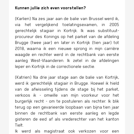
Kunnen jullie zich even voorstellen?
(Karlien) Na zes jaar aan de balie van Brussel werd ik,
via het vergelijkend toelatingsexamen, in 2005
gerechtelijk stagiair in Kortrijk. Ik was substituut-
procureur des Konings op het parket van de afdeling
Brugge (twee jaar) en later in Kortrijk (tien jaar) tot
2018, waarna ik een nieuwe sprong in mijn carrière
waagde en rechter werd in de rechtbank van eerste
aanleg West-Vlaanderen. Ik zetel in de afdelingen
Ieper en Kortrijk in de correctionele sectie.
(Katrien) Na drie jaar stage aan de balie van Kortrijk,
werd ik gerechtelijk stagiair in Brugge. Hoewel ik hield
van de afwisseling tijdens de stage bij het parket,
verkoos ik - omwille van mijn voorkeur voor het
burgerlijk recht - om te postuleren als rechter. Ik blik
terug op een gevarieerde loopbaan van bijna tien jaar
binnen de rechtbank van eerste aanleg en legde
gisteren de eed af als vrederechter van het kanton
Tielt.
Ik werd als magistraat ook verkozen voor een