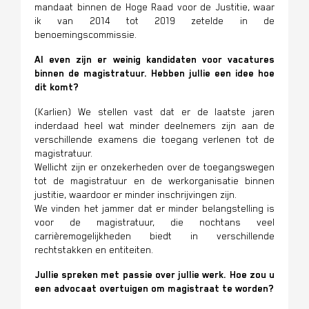
mandaat binnen de Hoge Raad voor de Justitie, waar
ik van 2014 tot 2019 zetelde in de
benoemingscommissie.
Al even zijn er weinig kandidaten voor vacatures
binnen de magistratuur. Hebben jullie een idee hoe
dit komt?
(Karlien) We stellen vast dat er de laatste jaren
inderdaad heel wat minder deelnemers zijn aan de
verschillende examens die toegang verlenen tot de
magistratuur.
Wellicht zijn er onzekerheden over de toegangswegen
tot de magistratuur en de werkorganisatie binnen
justitie, waardoor er minder inschrijvingen zijn.
We vinden het jammer dat er minder belangstelling is
voor de magistratuur, die nochtans veel
carrièremogelijkheden biedt in verschillende
rechtstakken en entiteiten.
Jullie spreken met passie over jullie werk. Hoe zou u
een advocaat overtuigen om magistraat te worden?