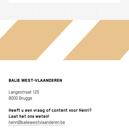
BALIE WEST-VLAANDEREN
Langestraat 120
8000 Brugge
Heeft u een vraag of content voor Henri?
Laat het ons weten!
henri@baliewestvlaanderen.be