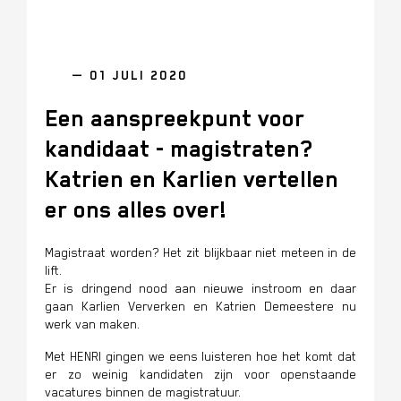
— 01 JULI 2020
Een aanspreekpunt voor
kandidaat - magistraten?
Katrien en Karlien vertellen
er ons alles over!
Magistraat worden? Het zit blijkbaar niet meteen in de
lift.
Er is dringend nood aan nieuwe instroom en daar
gaan Karlien Ververken en Katrien Demeestere nu
werk van maken.
Met HENRI gingen we eens luisteren hoe het komt dat
er zo weinig kandidaten zijn voor openstaande
vacatures binnen de magistratuur.