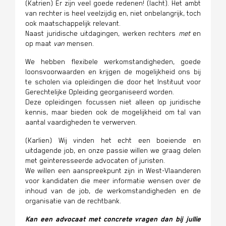
(Katrien) Er zijn veel goede redenen! (lacht). Het ambt
van rechter is heel veelzijdig en, niet onbelangrijk, toch
ook maatschappelijk relevant.
Naast juridische uitdagingen, werken rechters
met
en
op maat
van
mensen.
We hebben flexibele werkomstandigheden, goede
loonsvoorwaarden en krijgen de mogelijkheid ons bij
te scholen via opleidingen die door het Instituut voor
Gerechtelijke Opleiding georganiseerd worden.
Deze opleidingen focussen niet alleen op juridische
kennis, maar bieden ook de mogelijkheid om tal van
aantal vaardigheden te verwerven.
(Karlien) Wij vinden het echt een boeiende en
uitdagende job, en onze passie willen we graag delen
met geïnteresseerde advocaten of juristen.
We willen een aanspreekpunt zijn in West-Vlaanderen
voor kandidaten die meer informatie wensen over de
inhoud van de job, de werkomstandigheden en de
organisatie van de rechtbank.
Kan een advocaat met concrete vragen dan bij jullie