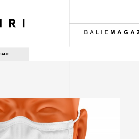
ri
BALIE