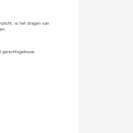
plicht
, is het dragen van
en.
et gerechtsgebouw.