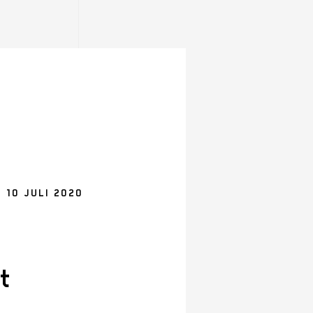
 10 JULI 2020
t