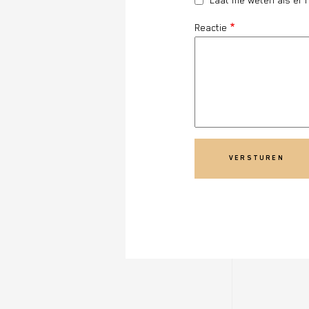
Laat me weten als er n
Reactie