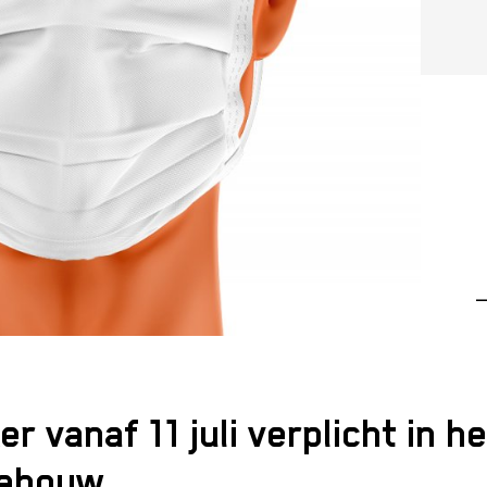
—
 vanaf 11 juli verplicht in he
gebouw