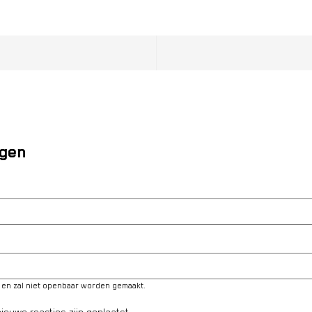
egen
é en zal niet openbaar worden gemaakt.