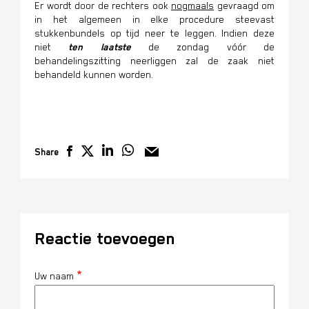
Er wordt door de rechters ook
nogmaals
gevraagd om
in het algemeen in elke procedure steevast
stukkenbundels op tijd neer te leggen. Indien deze
niet
ten laatste
de zondag vóór de
behandelingszitting neerliggen zal de zaak niet
behandeld kunnen worden.
Share
Reactie toevoegen
Uw naam