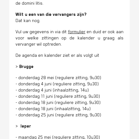
de domini litis.
Wilt u een van die vervangers zijn?
Dat kan nog.
Vul uw gegevens in via dit
formulier
en duid er ook aan
voor welke zittingen op de kalender u graag als
vervanger wil optreden.
De agenda en kalender ziet er als volgt uit
>
Brugge
- donderdag 28 mei (reguliere zitting, 9u30)
- donderdag 4 juni (reguliere zitting, 9u30)
- donderdag 4 juni (inhaalzitting, 14u)
- donderdag 11 juni (reguliere zitting, 9u30)
- donderdag 18 juni
(reguliere zitting, 9u30)
- donderdag 18 juni (
inhaalzitting
, 14u)
- donderdag 25 juni
(reguliere zitting, 9u30)
>
Ieper
- maandag 25 mei (reguliere zitting, 10u30)