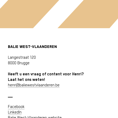
BALIE WEST-VLAANDEREN
Langestraat 120
8000 Brugge
Heeft u een vraag of content voor Henri?
Laat het ons weten!
henri@baliewestvlaanderen.be
Facebook
LinkedIn
Balie West-Vlaanderen website