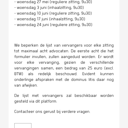
- woensdag 27 mei (reguliere zitting, 9u30)
- woensdag 3 juni (inhaalzitting, 9u30)
- woensdag 10 juni (reguliere zitting, 9u30)
- woensdag 17 juni (inhaalzitting, 9u30)
- woensdag 24 juni (reguliere zitting, 9u30)
We beperken de lijst van vervangers voor elke zitting
tot maximaal acht advocaten. De eerste acht die het
formulier invullen, zullen aangeduid worden. Er wordt
voor elke vervanging, gezien de verschillende
vervangingen samen, een bedrag van 25 euro (excl.
BTW) als redelijk beschouwd. Evident kunnen
onderlinge afspraken met de dominus litis daar nog
van afwijken.
De lijst met vervangers zal beschikbaar worden
gesteld via dit platform.
Contacteer ons gerust bij verdere vragen.