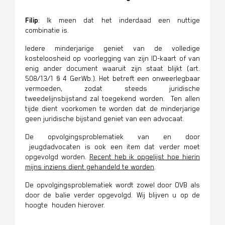
Filip
: Ik meen dat het inderdaad een nuttige
combinatie is.
Iedere minderjarige geniet van de volledige
kosteloosheid op voorlegging van zijn ID-kaart of van
enig ander document waaruit zijn staat blijkt (art.
508/13/1 § 4 Ger.Wb.). Het betreft een onweerlegbaar
vermoeden, zodat steeds juridische
tweedelijnsbijstand zal toegekend worden. Ten allen
tijde dient voorkomen te worden dat de minderjarige
geen juridische bijstand geniet van een advocaat.
De opvolgingsproblematiek van en door
jeugdadvocaten is ook een item dat verder moet
opgevolgd worden.
Recent heb ik opgelijst hoe hierin
mijns inziens dient gehandeld te worden
.
De opvolgingsproblematiek wordt zowel door OVB als
door de balie verder opgevolgd. Wij blijven u op de
hoogte houden hierover.