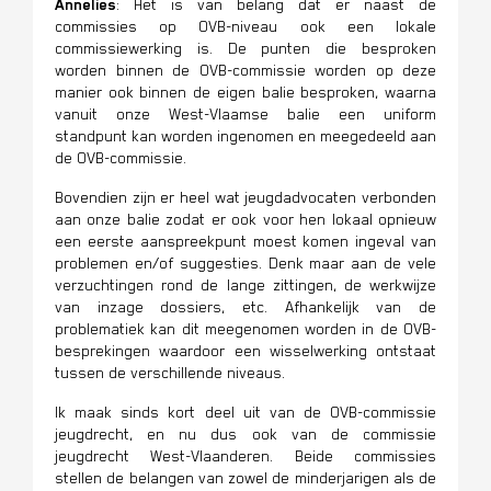
Annelies
: Het is van belang dat er naast de
commissies op OVB-niveau ook een lokale
commissiewerking is. De punten die besproken
worden binnen de OVB-commissie worden op deze
manier ook binnen de eigen balie besproken, waarna
vanuit onze West-Vlaamse balie een uniform
standpunt kan worden ingenomen en meegedeeld aan
de OVB-commissie.
Bovendien zijn er heel wat jeugdadvocaten verbonden
aan onze balie zodat er ook voor hen lokaal opnieuw
een eerste aanspreekpunt moest komen ingeval van
problemen en/of suggesties. Denk maar aan de vele
verzuchtingen rond de lange zittingen, de werkwijze
van inzage dossiers, etc. Afhankelijk van de
problematiek kan dit meegenomen worden in de OVB-
besprekingen waardoor een wisselwerking ontstaat
tussen de verschillende niveaus.
Ik maak sinds kort deel uit van de OVB-commissie
jeugdrecht, en nu dus ook van de commissie
jeugdrecht West-Vlaanderen. Beide commissies
stellen de belangen van zowel de minderjarigen als de