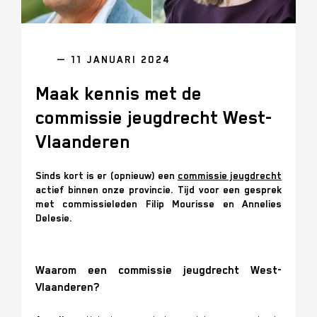
— 11 JANUARI 2024
Maak kennis met de
commissie jeugdrecht West-
Vlaanderen
Sinds kort is er (opnieuw) een
commissie jeugdrecht
actief binnen onze provincie. Tijd voor een gesprek
met commissieleden Filip Mourisse en Annelies
Delesie.
Waarom een commissie jeugdrecht West-
Vlaanderen?