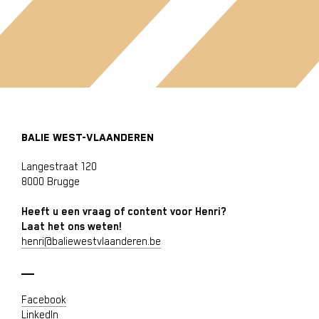
BALIE WEST-VLAANDEREN
Langestraat 120
8000 Brugge
Heeft u een vraag of content voor Henri?
Laat het ons weten!
henri@baliewestvlaanderen.be
Facebook
LinkedIn