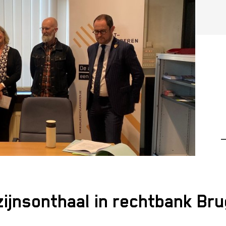
—
ijnsonthaal in rechtbank Br