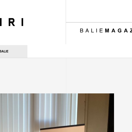
ri
BALIE