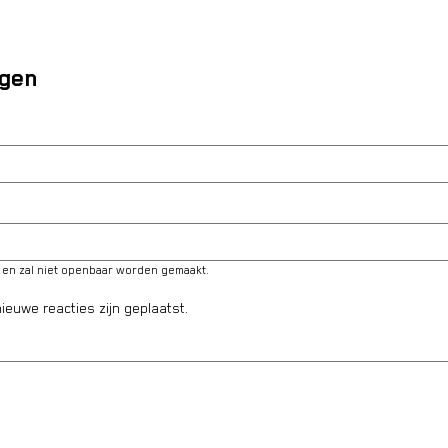
egen
é en zal niet openbaar worden gemaakt.
ieuwe reacties zijn geplaatst.