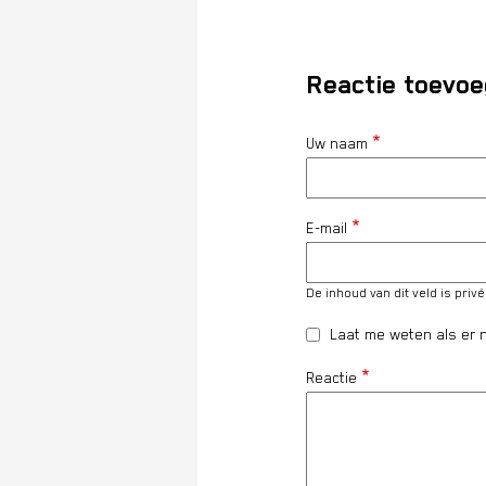
Reactie toevo
Uw naam
E-mail
De inhoud van dit veld is priv
Laat me weten als er n
Reactie