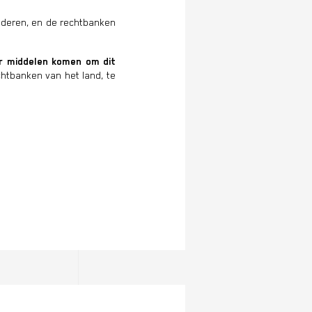
nderen, en de rechtbanken
r middelen komen om dit
chtbanken van het land, te