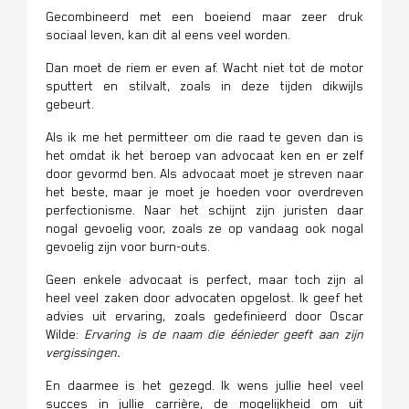
Gecombineerd met een boeiend maar zeer druk
sociaal leven, kan dit al eens veel worden.
Dan moet de riem er even af. Wacht niet tot de motor
sputtert en stilvalt, zoals in deze tijden dikwijls
gebeurt.
Als ik me het permitteer om die raad te geven dan is
het omdat ik het beroep van advocaat ken en er zelf
door gevormd ben. Als advocaat moet je streven naar
het beste, maar je moet je hoeden voor overdreven
perfectionisme. Naar het schijnt zijn juristen daar
nogal gevoelig voor, zoals ze op vandaag ook nogal
gevoelig zijn voor burn-outs.
Geen enkele advocaat is perfect, maar toch zijn al
heel veel zaken door advocaten opgelost. Ik geef het
advies uit ervaring, zoals gedefinieerd door Oscar
Wilde:
Ervaring is de naam die éénieder geeft aan zijn
vergissingen
.
En daarmee is het gezegd. Ik wens jullie heel veel
succes in jullie carrière, de mogelijkheid om uit