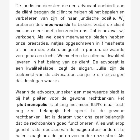
De juridische diensten die een advocaat aanbiedt aan
de cliënt beogen de cliënt te helpen bij het bepalen en
verbeteren van zijn of haar juridische positie. Wij
proberen dus
meerwaarde
te bieden, zodat de cliënt
met ons meer heeft dan zonder ons. Dat is ook wat wij
verkopen. Als we geen meerwaarde bieden hebben
onze prestaties, netjes opgeschreven in timesheets
of, in pro deo zaken, omgezet in punten, de waarde
van gebakken lucht. We moeten dus allemaal kwaliteit
leveren in het belang van de cliënt. De advocaat is
een kwaliteitslabel, zegt de slogan. Jullie zijn de
toekomst van de advocatuur, aan jullie om te zorgen
dat de slogan waar is.
Waarin de advocatuur zeker een meerwaarde biedt is
bij het pleiten voor de gewone rechtbanken. Het
pleitmonopolie
is al lang niet meer 100%, maar toch
nog zeer belangrijk. Het speelt bij de gewone
rechtbanken. Het is daarom voor ons zeer belangrijk
dat de rechtbanken goed functioneren. Alles wat erop
gericht is de reputatie van de magistratuur onderuit te
halen, zaagt ook de poten van onder onze stoel. Als