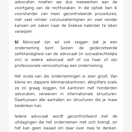
advocaten moeten we dus meewerken aan de
voortgang van de rechtszaken. In die optiek ben ik
voorstander van meer gecontroleerde procedures,
met veel minder conclusietermijnen en veel minder
kansen om zaken naar de Griekse kalender te laten
verwijzen.
b)
Advocaat zijn wil ook zeggen dat je een
onderneming bent. Gezien de gedecreteerde
zelfstandigheid van de advocaat (in sociaalrechtelijke
zin) is iedere advocaat zelf of via haar of zijn
professionele vennootschap een onderneming.
Het scala van die ondernemingen is zeer groot. Van
kleine en dappere éénmanskantoren,
éénpitters
zoals
ze zo graag zeggen, tot kantoren met honderden
advocaten, verweven in internationale structuren.
Daartussen alle aantallen en structuren die je maar
bedenken kan.
Iedere advocaat wordt geconfronteerd met de
uitdagingen die het ondernemen met zich brengt, en
het kan geen kwaad om daar over mee te denken.