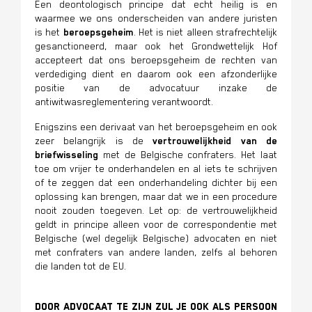
Een deontologisch principe dat echt heilig is en
waarmee we ons onderscheiden van andere juristen
is het
beroepsgeheim
. Het is niet alleen strafrechtelijk
gesanctioneerd, maar ook het Grondwettelijk Hof
accepteert dat ons beroepsgeheim de rechten van
verdediging dient en daarom ook een afzonderlijke
positie van de advocatuur inzake de
antiwitwasreglementering verantwoordt.
Enigszins een derivaat van het beroepsgeheim en ook
zeer belangrijk is de
vertrouwelijkheid van de
briefwisseling
met de Belgische confraters. Het laat
toe om vrijer te onderhandelen en al iets te schrijven
of te zeggen dat een onderhandeling dichter bij een
oplossing kan brengen, maar dat we in een procedure
nooit zouden toegeven. Let op: de vertrouwelijkheid
geldt in principe alleen voor de correspondentie met
Belgische (wel degelijk Belgische) advocaten en niet
met confraters van andere landen, zelfs al behoren
die landen tot de EU.
Door advocaat te zijn zul je ook als persoon