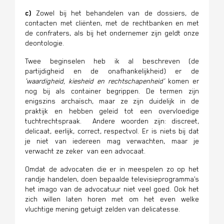
c)
Zowel bij het behandelen van de dossiers, de
contacten met cliënten, met de rechtbanken en met
de confraters, als bij het ondernemer zijn geldt onze
deontologie.
Twee beginselen heb ik al beschreven (de
partijdigheid en de onafhankelijkheid) er de
‘waardigheid, kiesheid en rechtschapenheid’
komen er
nog bij als container begrippen. De termen zijn
enigszins archaïsch, maar ze zijn duidelijk in de
praktijk en hebben geleid tot een overvloedige
tuchtrechtspraak. Andere woorden zijn: discreet,
delicaat, eerlijk, correct, respectvol. Er is niets bij dat
je niet van iedereen mag verwachten, maar je
verwacht ze zeker van een advocaat.
Omdat de advocaten die er in meespelen zo op het
randje handelen, doen bepaalde televisieprogramma’s
het imago van de advocatuur niet veel goed. Ook het
zich willen laten horen met om het even welke
vluchtige mening getuigt zelden van delicatesse.