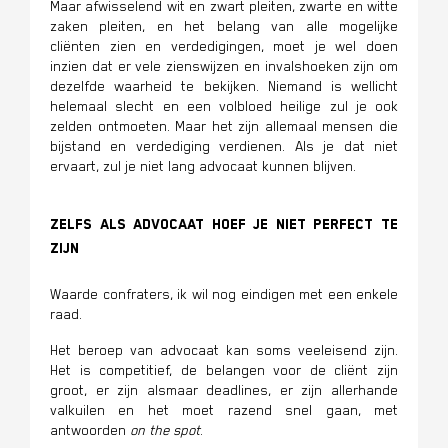
Maar afwisselend wit en zwart pleiten, zwarte en witte
zaken pleiten, en het belang van alle mogelijke
cliënten zien en verdedigingen, moet je wel doen
inzien dat er vele zienswijzen en invalshoeken zijn om
dezelfde waarheid te bekijken. Niemand is wellicht
helemaal slecht en een volbloed heilige zul je ook
zelden ontmoeten. Maar het zijn allemaal mensen die
bijstand en verdediging verdienen. Als je dat niet
ervaart, zul je niet lang advocaat kunnen blijven.
Zelfs als advocaat hoef je niet perfect te
zijn
Waarde confraters, ik wil nog eindigen met een enkele
raad.
Het beroep van advocaat kan soms veeleisend zijn.
Het is competitief, de belangen voor de cliënt zijn
groot, er zijn alsmaar deadlines, er zijn allerhande
valkuilen en het moet razend snel gaan, met
antwoorden
on the spot
.