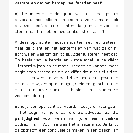
vaststellen dat het beroep veel facetten heeft.
a)
De meesten onder jullie weten al dat je als
advocaat niet alleen procedures voert, maar ook
adviezen geeft aan de cliënten, dat je met en voor de
cliënt onderhandelt en overeenkomsten schrijft.
Al deze opdrachten moeten starten met het luisteren
naar de cliënt en het achterhalen van wat zij of hij
echt wil en waarom dat zo is. Actief luisteren heet dat.
Op basis van je kennis en kunde moet je de cliënt
uiteraard wijzen op de mogelijkheden en kansen, maar
begin geen procedure als de cliënt dat niet ziet zitten.
Het is trouwens onze wettelijke opdracht geworden
om ook te wijzen op de mogelijkheid om geschillen op
een alternatieve manier te beslechten, bijvoorbeeld
via bemiddeling.
Eens je een opdracht aanvaardt moet je er voor gaan.
In het begin van jullie carrière als advocaat zal die
partijdigheid
voor velen van jullie een moeilijke
opdracht zijn. Voor mij was het alleszins zo. Je krijgt
de opdracht een conclusie te maken in een geschil en