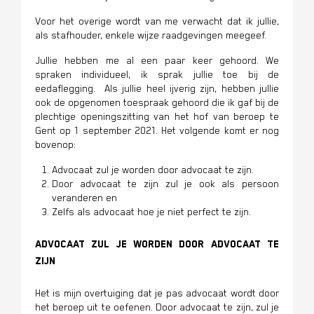
Voor het overige wordt van me verwacht dat ik jullie,
als stafhouder, enkele wijze raadgevingen meegeef.
Jullie hebben me al een paar keer gehoord. We
spraken individueel, ik sprak jullie toe bij de
eedaflegging. Als jullie heel ijverig zijn, hebben jullie
ook de opgenomen toespraak gehoord die ik gaf bij de
plechtige openingszitting van het hof van beroep te
Gent op 1 september 2021. Het volgende komt er nog
bovenop:
Advocaat zul je worden door advocaat te zijn.
Door advocaat te zijn zul je ook als persoon
veranderen en
Zelfs als advocaat hoe je niet perfect te zijn.
Advocaat zul je worden door advocaat te
zijn
Het is mijn overtuiging dat je pas advocaat wordt door
het beroep uit te oefenen. Door advocaat te zijn, zul je