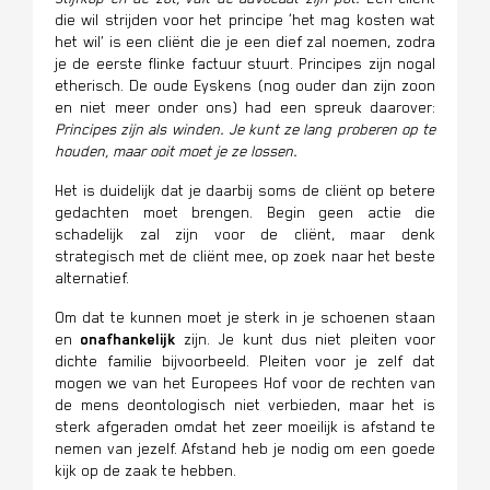
die wil strijden voor het principe ‘het mag kosten wat
het wil’ is een cliënt die je een dief zal noemen, zodra
je de eerste flinke factuur stuurt. Principes zijn nogal
etherisch. De oude Eyskens (nog ouder dan zijn zoon
en niet meer onder ons) had een spreuk daarover:
Principes zijn als winden. Je kunt ze lang proberen op te
houden, maar ooit moet je ze lossen.
Het is duidelijk dat je daarbij soms de cliënt op betere
gedachten moet brengen. Begin geen actie die
schadelijk zal zijn voor de cliënt, maar denk
strategisch met de cliënt mee, op zoek naar het beste
alternatief.
Om dat te kunnen moet je sterk in je schoenen staan
en
onafhankelijk
zijn. Je kunt dus niet pleiten voor
dichte familie bijvoorbeeld. Pleiten voor je zelf dat
mogen we van het Europees Hof voor de rechten van
de mens deontologisch niet verbieden, maar het is
sterk afgeraden omdat het zeer moeilijk is afstand te
nemen van jezelf. Afstand heb je nodig om een goede
kijk op de zaak te hebben.