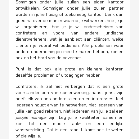
Sommigen onder jullie zullen een eigen kantoor
ontwikkelen. Sommigen onder jullie zullen partner
worden in jullie huidig of toekomstig kantoor. Denk dan
goed na over de manier waarop je wil werken, hoe je je
wil organiseren, hoe je je wil onderscheiden van
confraters en vooral van andere juridische
dienstverleners, wat je aanbiedt aan cliënten, welke
cliënten je vooral wil bedienen. Alle problemen waar
andere ondernemingen mee te maken hebben, komen
ook op het bord van de advocaat.
Punt is dat ook alle grote en kleinere kantoren
dezelfde problemen of uitdagingen hebben.
Confraters, ik zal niet verbergen dat ik een grote
voorstander ben van samenwerking,
naast jurist zijn
heeft elk van ons andere talenten en interesses. Niet
iedereen houdt ervan te netwerken, niet iedereen van
jullie kan goed rekenen, niet iedereen van jullie zal een
people manager
zijn. Leg jullie kwaliteiten samen en
kom tot een mooie taak- en een eerlijke
winstverdeling. Dat is een raad. U komt ooit te weten
of die wijs is.