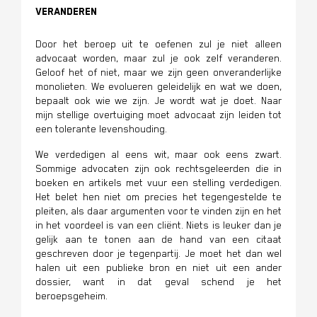
veranderen
Door het beroep uit te oefenen zul je niet alleen
advocaat worden, maar zul je ook zelf veranderen.
Geloof het of niet, maar we zijn geen onveranderlijke
monolieten. We evolueren geleidelijk en wat we doen,
bepaalt ook wie we zijn. Je wordt wat je doet. Naar
mijn stellige overtuiging moet advocaat zijn leiden tot
een tolerante levenshouding.
We verdedigen al eens wit, maar ook eens zwart.
Sommige advocaten zijn ook rechtsgeleerden die in
boeken en artikels met vuur een stelling verdedigen.
Het belet hen niet om precies het tegengestelde te
pleiten, als daar argumenten voor te vinden zijn en het
in het voordeel is van een cliënt. Niets is leuker dan je
gelijk aan te tonen aan de hand van een citaat
geschreven door je tegenpartij. Je moet het dan wel
halen uit een publieke bron en niet uit een ander
dossier, want in dat geval schend je het
beroepsgeheim.