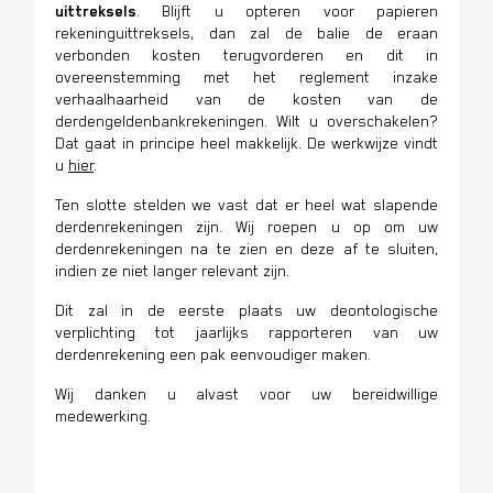
uittreksels
. Blijft u opteren voor papieren
rekeninguittreksels, dan zal de balie de eraan
verbonden kosten terugvorderen en dit in
overeenstemming met het reglement inzake
verhaalhaarheid van de kosten van de
derdengeldenbankrekeningen. Wilt u overschakelen?
Dat gaat in principe heel makkelijk. De werkwijze vindt
u
hier
.
Ten slotte stelden we vast dat er heel wat slapende
derdenrekeningen zijn. Wij roepen u op om uw
derdenrekeningen na te zien en deze af te sluiten,
indien ze niet langer relevant zijn.
Dit zal in de eerste plaats uw deontologische
verplichting tot jaarlijks rapporteren van uw
derdenrekening een pak eenvoudiger maken.
Wij danken u alvast voor uw bereidwillige
medewerking.