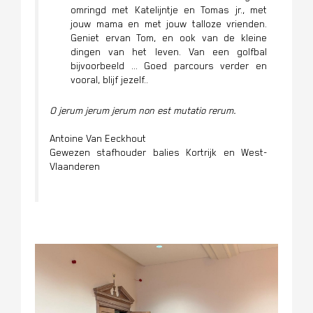
omringd met Katelijntje en Tomas jr., met
jouw mama en met jouw talloze vrienden.
Geniet ervan Tom, en ook van de kleine
dingen van het leven. Van een golfbal
bijvoorbeeld … Goed parcours verder en
vooral, blijf jezelf..
O jerum jerum jerum non est mutatio rerum.
Antoine Van Eeckhout
Gewezen stafhouder balies Kortrijk en West-
Vlaanderen