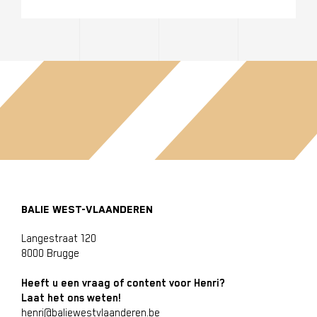
BALIE WEST-VLAANDEREN
Langestraat 120
8000 Brugge
Heeft u een vraag of content voor Henri?
Laat het ons weten!
henri@baliewestvlaanderen.be