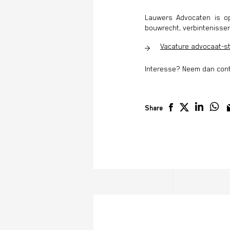
Lauwers Advocaten is o
bouwrecht, verbintenissen
Vacature advocaat-st
Interesse? Neem dan cont
Share