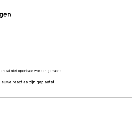
egen
é en zal niet openbaar worden gemaakt.
ieuwe reacties zijn geplaatst.