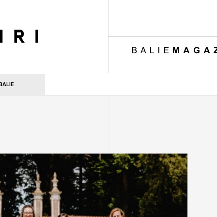
ri
BALIE