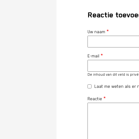
Reactie toevo
Uw naam
E-mail
De inhoud van dit veld is priv
Laat me weten als er n
Reactie