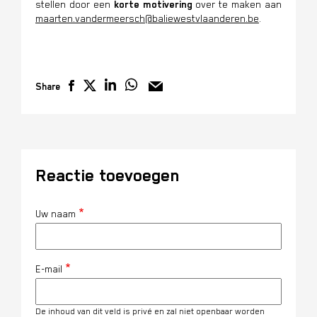
stellen door een
korte motivering
over te maken aan
maarten.vandermeersch@baliewestvlaanderen.be
.
Share
Reactie toevoegen
Uw naam
E-mail
De inhoud van dit veld is privé en zal niet openbaar worden