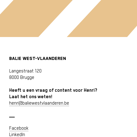
BALIE WEST-VLAANDEREN
Langestraat 120
8000 Brugge
Heeft u een vraag of content voor Henri?
Laat het ons weten!
henri@baliewestvlaanderen.be
Facebook
LinkedIn