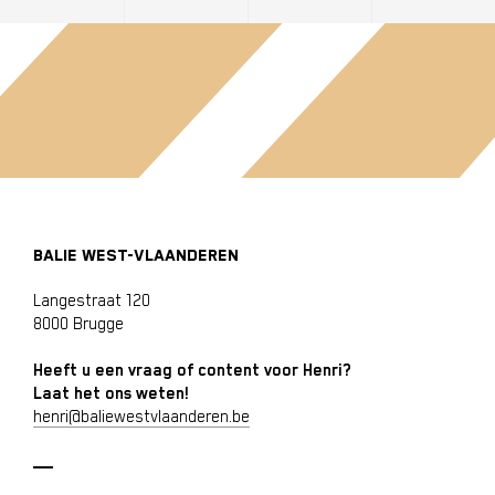
BALIE WEST-VLAANDEREN
Langestraat 120
8000 Brugge
Heeft u een vraag of content voor Henri?
Laat het ons weten!
henri@baliewestvlaanderen.be