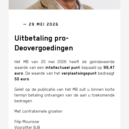
— 29 MEI 2026
Uitbetaling pro-
Deovergoedingen
Het MB van 20 mei 2026 heeft de geïndexeerde
waarde van een
intellectueel punt
bepaald op
99,47
euro
.
De waarde van het
verplaatsingspunt
bedraagt
50 euro
.
Gelet op de publicatie van het MB zult u binnen korte
termijn betaling ontvangen van de aan u toekomende
bedragen.
Met confraternele groeten
Filip Mourisse
Voorzitter BJB