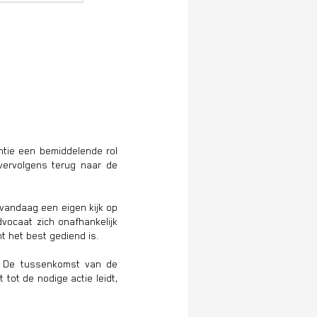
ntie een bemiddelende rol
vervolgens terug naar de
 vandaag een eigen kijk op
vocaat zich onafhankelijk
t het best gediend is.
e. De tussenkomst van de
 tot de nodige actie leidt,