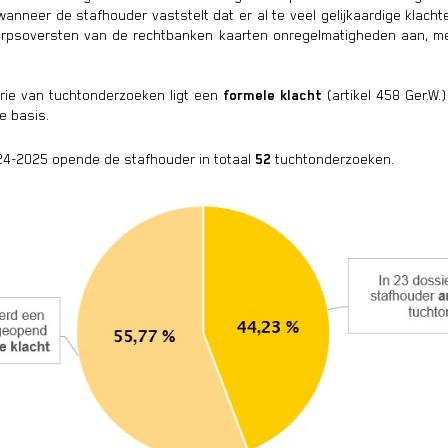
wanneer de stafhouder vaststelt dat er al te veel gelijkaardige klac
korpsoversten van de rechtbanken kaarten onregelmatigheden aan, m
rie van tuchtonderzoeken ligt een
formele klacht
(artikel 458 Ger.W
e basis.
2024-2025 opende de stafhouder in totaal
52
tuchtonderzoeken.