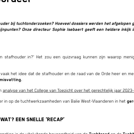
houder bij tuchtonderzoeken? Hoeveel dossiers werden het afgelopen g
pijnpunten? Onze directeur Sophie Isebaert geeft een heldere inkijk 
n stafhouder in?’ Het zou een quizvraag kunnen zijn waarop menig
 vaak het idee dat de stafhouder en de raad van de Orde heer en mees
misvatting.
en
analyse van het College van Toezicht over het gerechtelijk jaar 2023
eper in op de tuchtwerkzaamheden van Balie West-Vlaanderen in het
ger
 wat? Een snelle ‘recap’