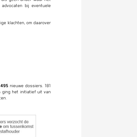
 advocaten bij eventuele
tige klachten, om daarover
t
495
nieuwe dossiers. 181
ing het initiatief uit van
ten.