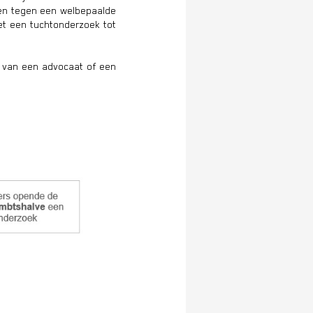
hten tegen een welbepaalde
et een tuchtonderzoek tot
.) van een advocaat of een