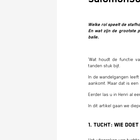
Welke rol speelt de staf
En wat zijn de grootste 
balie.
‘Wat houdt de functie va
tanden stuk bijt.
In de wandelgangen leeft
aankomt. Maar dat is een
Eerder las u in Henri al e
In dit artikel gaan we di
1. Tucht: wie doet