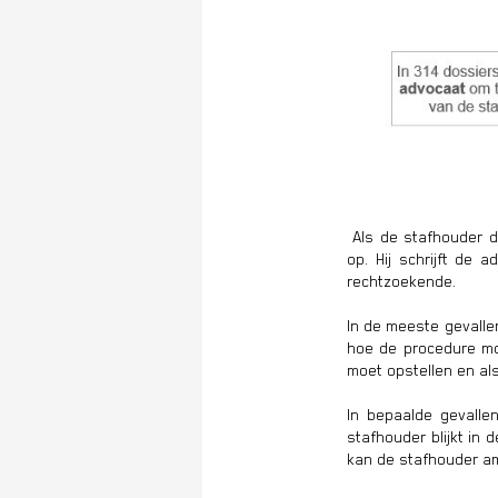
Als de stafhouder d
op. Hij schrijft de
rechtzoekende.
In de meeste gevallen
hoe de procedure mo
moet opstellen en al
In bepaalde gevalle
stafhouder blijkt in 
kan de stafhouder am