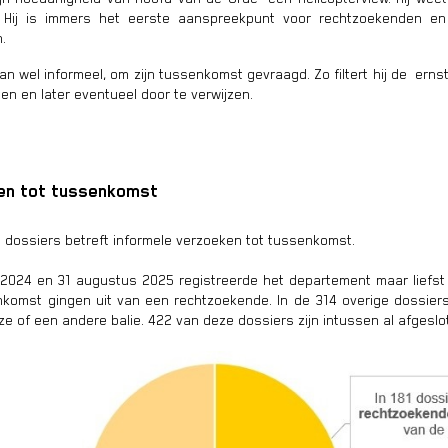
. Hij is immers het eerste aanspreekpunt voor rechtzoekenden en
.
dan wel informeel, om zijn tussenkomst gevraagd. Zo filtert hij de erns
en en later eventueel door te verwijzen.
ken tot tussenkomst
dossiers betreft informele verzoeken tot tussenkomst.
2024 en 31 augustus 2025 registreerde het departement maar liefs
komst gingen uit van een rechtzoekende. In de 314 overige dossiers g
e of een andere balie. 422 van deze dossiers zijn intussen al afgeslo