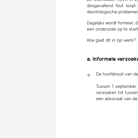
desgevallend fout loopt
deontologische problemen
Dagelijks wordt formeel, 
een onderzoek op te start
Hoe gaat dit in zijn werk?
a. Informele verzoe
De hoofdmoot van de 
Tussen 1 september 
verzoeken tot tussen
een advocaat van dez