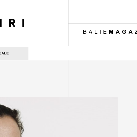
ri
BALIE