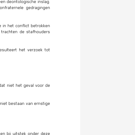
en deontologische inslag.
onfraternele gedragingen
in het conflict betrokken
, trachten de stafhouders
esulteert het verzoek tot
at niet het geval voor de
 niet bestaan van ernstige
en bij uitstek onder deze