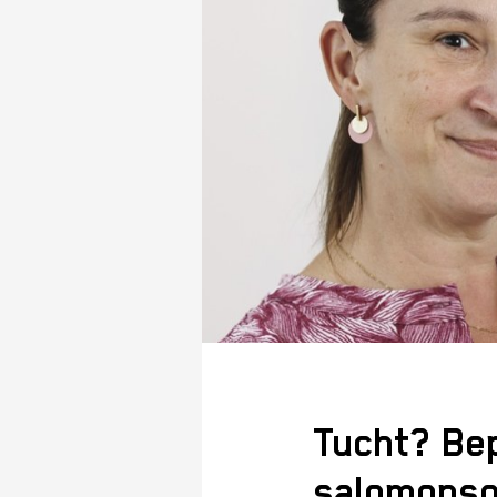
Tucht? Bep
salomonso